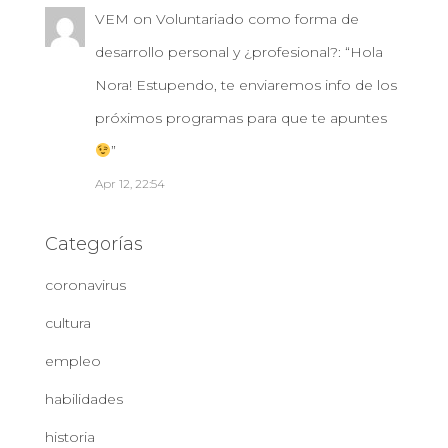
VEM
on
Voluntariado como forma de
desarrollo personal y ¿profesional?
: “
Hola
Nora! Estupendo, te enviaremos info de los
próximos programas para que te apuntes
”
Apr 12, 22:54
Categorías
coronavirus
cultura
empleo
habilidades
historia