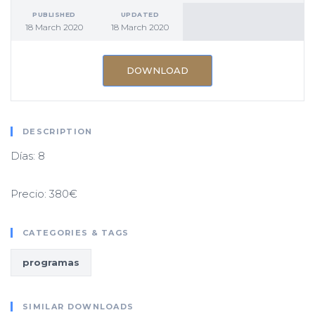
PUBLISHED
UPDATED
18 March 2020
18 March 2020
DOWNLOAD
DESCRIPTION
Días: 8
Precio: 380€
CATEGORIES & TAGS
programas
SIMILAR DOWNLOADS