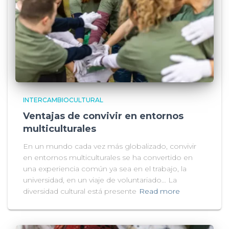
INTERCAMBIOCULTURAL
Ventajas de convivir en entornos
multiculturales
En un mundo cada vez más globalizado, convivir
en entornos multiculturales se ha convertido en
una experiencia común ya sea en el trabajo, la
universidad, en un viaje de voluntariado… La
diversidad cultural está presente
Read more