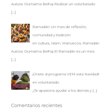
Autora: Oumaima Belhaj Realizar un voluntariado
[…]
Ramadán: Un mes de reflexión,
comunidad y tradición
en cultura, Islam, Marruecos, Ramadán
Autora: Oumaima Belhaj El Ramadán es un mes
[…]
¡Únete al programa VEM esta Navidad!
en voluntariado
¿Te apasiona ayudar a los demás y
[…]
Comentarios recientes