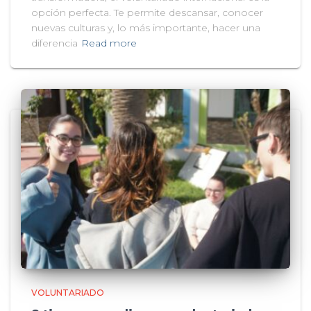
opción perfecta. Te permite descansar, conocer
nuevas culturas y, lo más importante, hacer una
diferencia
Read more
VOLUNTARIADO