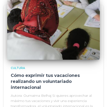
CULTURA
Cómo exprimir tus vacaciones
realizando un voluntariado
internacional
Autora: Oumaima Belhaj Si quieres aprovechar al
máximo tus vacaciones y vivir una experiencia
transformadora, el voluntariado internacional es la