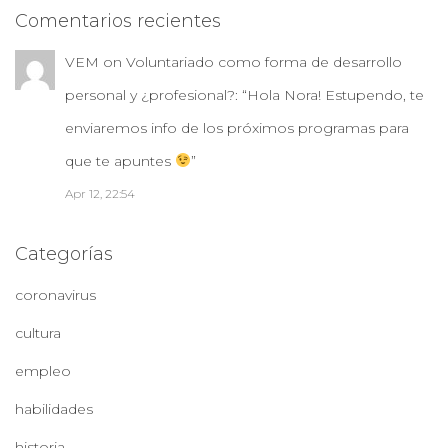
Comentarios recientes
VEM
on
Voluntariado como forma de desarrollo
personal y ¿profesional?
: “
Hola Nora! Estupendo, te
enviaremos info de los próximos programas para
que te apuntes
”
Apr 12, 22:54
Categorías
coronavirus
cultura
empleo
habilidades
historia