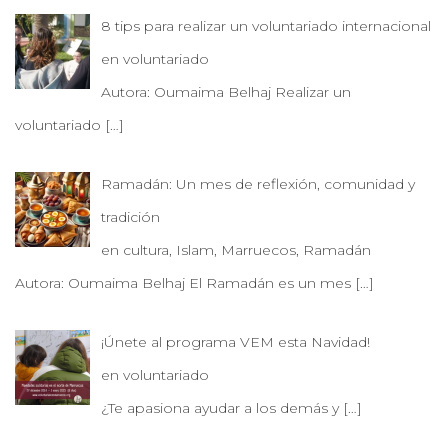
8 tips para realizar un voluntariado internacional
en voluntariado
Autora: Oumaima Belhaj Realizar un
voluntariado
[…]
Ramadán: Un mes de reflexión, comunidad y
tradición
en cultura, Islam, Marruecos, Ramadán
Autora: Oumaima Belhaj El Ramadán es un mes
[…]
¡Únete al programa VEM esta Navidad!
en voluntariado
¿Te apasiona ayudar a los demás y
[…]