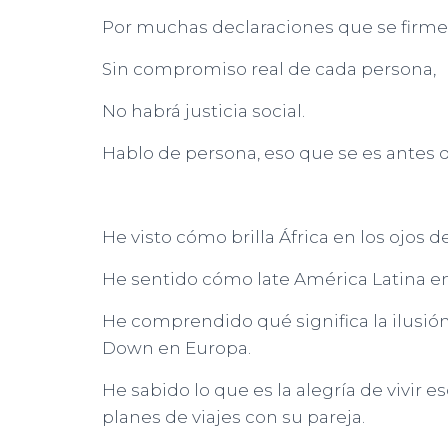
Por muchas declaraciones que se firmen 
Sin compromiso real de cada persona,
No habrá justicia social.
Hablo de persona, eso que se es antes de
He visto cómo brilla África en los ojos d
He sentido cómo late América Latina en
He comprendido qué significa la ilusió
Down en Europa.
He sabido lo que es la alegría de vivi
planes de viajes con su pareja.