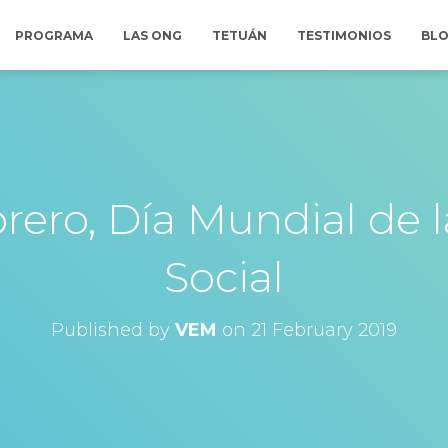
PROGRAMA
LAS ONG
TETUÁN
TESTIMONIOS
BL
rero, Día Mundial de l
Social
Published by
VEM
on
21 February 2019