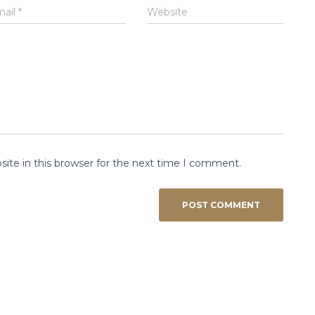
mail
*
Website
ite in this browser for the next time I comment.