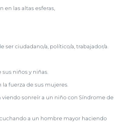
en las altas esferas,
 ser ciudadano/a, político/a, trabajador/a.
e sus niños y niñas.
 la fuerza de sus mujeres.
n viendo sonreír a un niño con Síndrome de
r escuchando a un hombre mayor haciendo