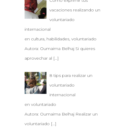
Cómo exprimir tus
vacaciones realizando un
voluntariado
internacional
en cultura, habilidades, voluntariado
Autora: Oumaima Belhaj Si quieres
aprovechar al
[…]
8 tips para realizar un
voluntariado
internacional
en voluntariado
Autora: Oumaima Belhaj Realizar un
voluntariado
[…]