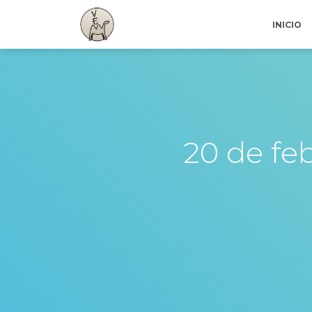
INICIO
20 de feb