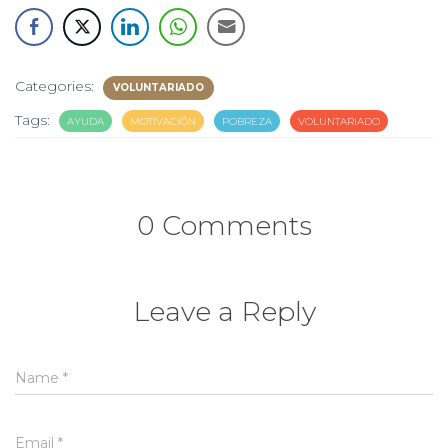
Categories:
VOLUNTARIADO
Tags:
AYUDA
MOTIVACIÓN
POBREZA
VOLUNTARIADO
0 Comments
Leave a Reply
Name
*
Email
*