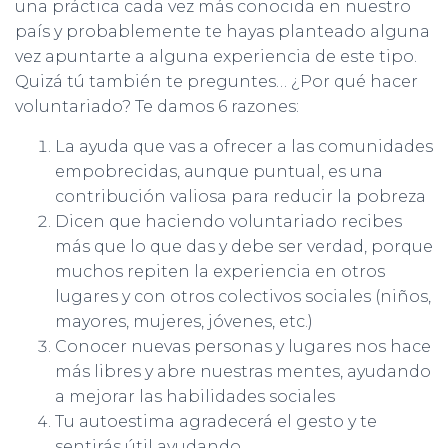
una práctica cada vez más conocida en nuestro
país y probablemente te hayas planteado alguna
vez apuntarte a alguna experiencia de este tipo.
Quizá tú también te preguntes… ¿Por qué hacer
voluntariado? Te damos 6 razones:
La ayuda que vas a ofrecer a las comunidades
empobrecidas, aunque puntual, es una
contribución valiosa para reducir la pobreza
Dicen que haciendo voluntariado recibes
más que lo que das y debe ser verdad, porque
muchos repiten la experiencia en otros
lugares y con otros colectivos sociales (niños,
mayores, mujeres, jóvenes, etc.)
Conocer nuevas personas y lugares nos hace
más libres y abre nuestras mentes, ayudando
a mejorar las habilidades sociales
Tu autoestima agradecerá el gesto y te
sentirás útil ayudando