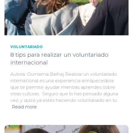
VOLUNTARIADO
8 tips para realizar un voluntariado
internacional
Autora: Oumaima Belhaj Realizar un voluntariado
internacional es una experiencia enriquecedora
que te permite ayudar mientras aprendes sobre
otras culturas. Seguro que lo has pensado alguna
vez, y quizá ya estés haciendo voluntariado en tu
Read more