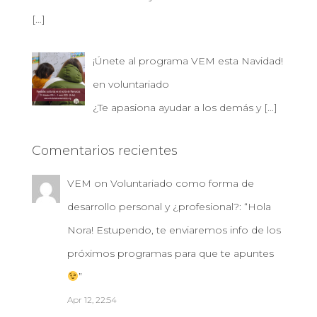
[…]
¡Únete al programa VEM esta Navidad!
en voluntariado
¿Te apasiona ayudar a los demás y
[…]
Comentarios recientes
VEM
on
Voluntariado como forma de
desarrollo personal y ¿profesional?
: “
Hola
Nora! Estupendo, te enviaremos info de los
próximos programas para que te apuntes
”
Apr 12, 22:54