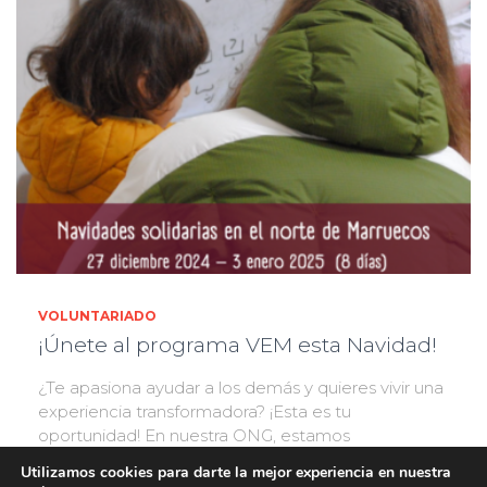
VOLUNTARIADO
¡Únete al programa VEM esta Navidad!
¿Te apasiona ayudar a los demás y quieres vivir una
experiencia transformadora? ¡Esta es tu
oportunidad! En nuestra ONG, estamos
emocionados de anunciar la próxima edición de
Utilizamos cookies para darte la mejor experiencia en nuestra
nuestro programa de voluntariado en Marruecos,