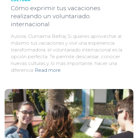
Cómo exprimir tus vacaciones
realizando un voluntariado
internacional
Autora: Oumaima Belhaj Si quieres aprovechar al
máximo tus vacaciones y vivir una experiencia
transformadora, el voluntariado internacional es la
opción perfecta. Te permite descansar, conocer
nuevas culturas y, lo más importante, hacer una
diferencia
Read more