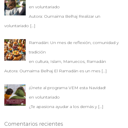
en voluntariado
Autora: Oumaima Belhaj Realizar un
voluntariado
[…]
Ramadán: Un mes de reflexión, comunidad y
tradición
en cultura, Islam, Marruecos, Ramadán
Autora: Oumaima Belhaj El Ramadán es un mes
[…]
¡Únete al programa VEM esta Navidad!
en voluntariado
¿Te apasiona ayudar a los demás y
[…]
Comentarios recientes