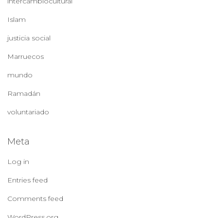
intercambiocultural
Islam
justicia social
Marruecos
mundo
Ramadán
voluntariado
Meta
Log in
Entries feed
Comments feed
WordPress.org