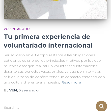
VOLUNTARIADO
Tu primera experiencia de
voluntariado internacional
Ser solidario en el tiempo restante a las obligaciones
cotidianas es uno de los principales motivos por los que
muchos escogen realizar un voluntariado internacional
durante sus periodos vacacionales, ya que permite viajar,
salir de la zona de confort, tener un contacto estrecho con
una cultura diferente a la nuestra,
Read more
By
VEM
,
3 years
ago
S
Search …
e