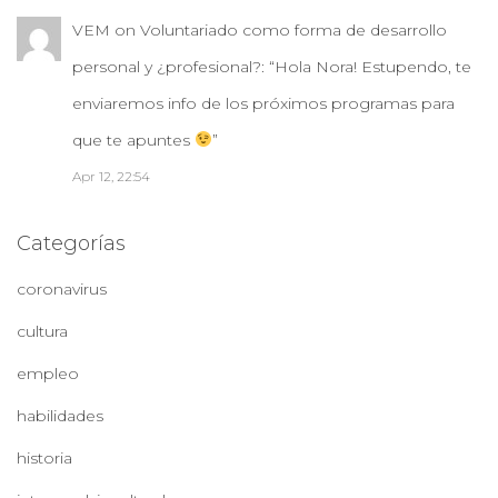
VEM
on
Voluntariado como forma de desarrollo
personal y ¿profesional?
: “
Hola Nora! Estupendo, te
enviaremos info de los próximos programas para
que te apuntes
”
Apr 12, 22:54
Categorías
coronavirus
cultura
empleo
habilidades
historia