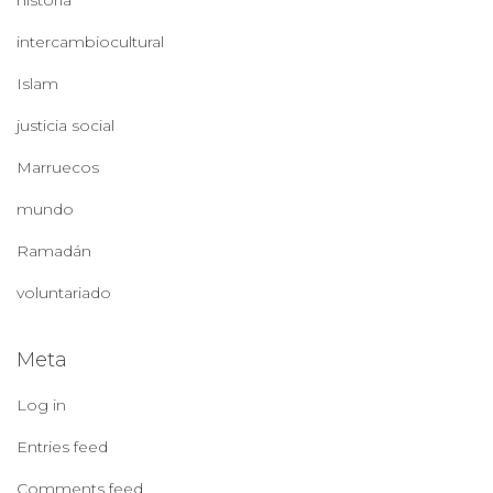
intercambiocultural
Islam
justicia social
Marruecos
mundo
Ramadán
voluntariado
Meta
Log in
Entries feed
Comments feed