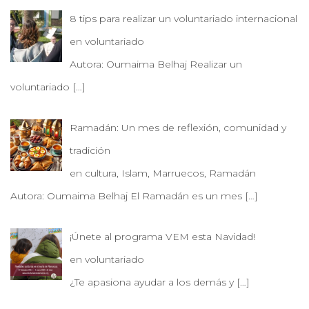
8 tips para realizar un voluntariado internacional
en voluntariado
Autora: Oumaima Belhaj Realizar un
voluntariado
[…]
Ramadán: Un mes de reflexión, comunidad y
tradición
en cultura, Islam, Marruecos, Ramadán
Autora: Oumaima Belhaj El Ramadán es un mes
[…]
¡Únete al programa VEM esta Navidad!
en voluntariado
¿Te apasiona ayudar a los demás y
[…]