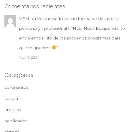
Comentarios recientes
VEM
on
Voluntariado como forma de desarrollo
personal y ¿profesional?
: “
Hola Nora! Estupendo, te
enviaremos info de los próximos programas para
que te apuntes
”
Apr 12, 22:54
Categorías
coronavirus
cultura
empleo
habilidades
historia