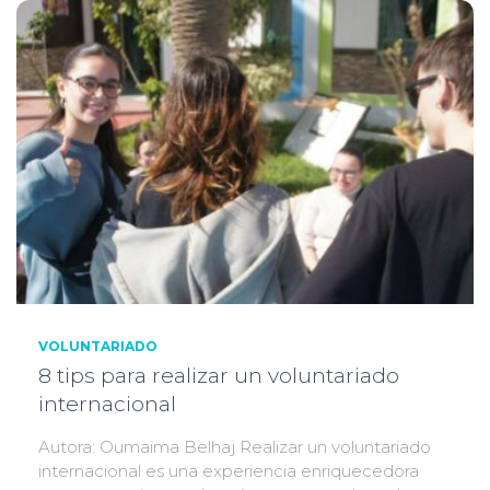
VOLUNTARIADO
8 tips para realizar un voluntariado
internacional
Autora: Oumaima Belhaj Realizar un voluntariado
internacional es una experiencia enriquecedora