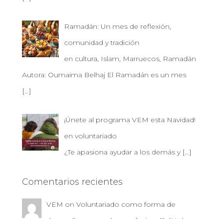
Ramadán: Un mes de reflexión,
comunidad y tradición
en cultura, Islam, Marruecos, Ramadán
Autora: Oumaima Belhaj El Ramadán es un mes
[…]
¡Únete al programa VEM esta Navidad!
en voluntariado
¿Te apasiona ayudar a los demás y
[…]
Comentarios recientes
VEM
on
Voluntariado como forma de