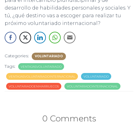
para el intercambio pluridisciplinar y de
desarrollo de habilidades personales y sociales. Y
tú, ¿qué destino vas a escoger para realizar tu
próximo voluntariado internacional?
Categories:
VOLUNTARIADO
Tags:
VENTAJASVOLUNTARIADO
VENTAJASVOLUNTARIADOINTERNACIONAL
VOLUNTARIADO
VOLUNTARIADOENMARRUECOS
VOLUNTARIADOINTERNACIONAL
0 Comments