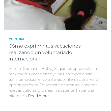
CULTURA
Cómo exprimir tus vacaciones
realizando un voluntariado
internacional
Autora: Oumaima Belhaj Si quieres aprovechar al
máximo tus vacaciones y vivir una experiencia
transformadora, el voluntariado internacional es la
opción perfecta. Te permite descansar, conocer
nuevas culturas y, lo más importante, hacer una
diferencia
Read more