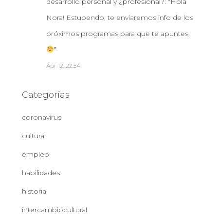
desarrollo personal y ¿profesional?
: “
Hola
Nora! Estupendo, te enviaremos info de los
próximos programas para que te apuntes
”
Apr 12, 22:54
Categorías
coronavirus
cultura
empleo
habilidades
historia
intercambiocultural